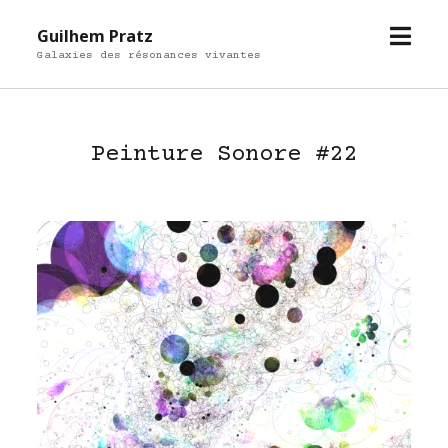
open
Guilhem Pratz
menu
Galaxies des résonances vivantes
Peinture Sonore #22