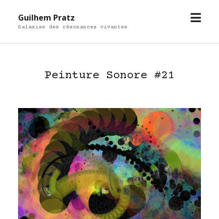
open
Guilhem Pratz
menu
Galaxies des résonances vivantes
Peinture Sonore #21